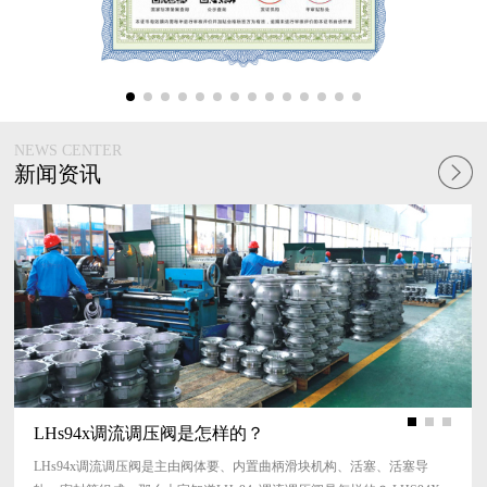
NEWS CENTER
新闻资讯
LHs94x调流调压阀是怎样的？
LHs94x调流调压阀是主由阀体要、内置曲柄滑块机构、活塞、活塞导