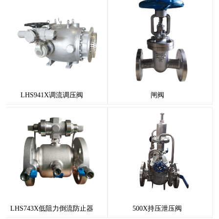
LHS941X调流调压阀
闸阀
LHS743X低阻力倒流防止器
500X持压泄压阀