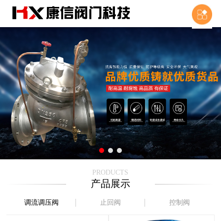
首页
关于我
产品展
新闻资
荣誉资
PRODUCTS
产品展示
调流调压阀
止回阀
控制阀
联系我